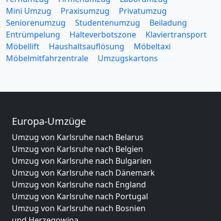
Mini Umzug
Praxisumzug
Privatumzug
Seniorenumzug
Studentenumzug
Beiladung
Entrümpelung
Halteverbotszone
Klaviertransport
Möbellift
Haushaltsauflösung
Möbeltaxi
Möbelmitfahrzentrale
Umzugskartons
Europa-Umzüge
Umzug von Karlsruhe nach Belarus
Umzug von Karlsruhe nach Belgien
Umzug von Karlsruhe nach Bulgarien
Umzug von Karlsruhe nach Dänemark
Umzug von Karlsruhe nach England
Umzug von Karlsruhe nach Portugal
Umzug von Karlsruhe nach Bosnien
und Herzegowina