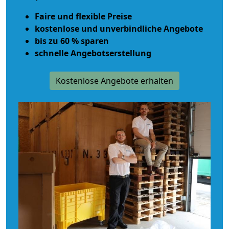
Faire und flexible Preise
kostenlose und unverbindliche Angebote
bis zu 60 % sparen
schnelle Angebotserstellung
Kostenlose Angebote erhalten