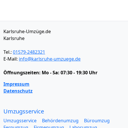
Karlsruhe-Umzüge.de
Karlsruhe
Tel.:
01579-2482321
E-Mail:
info@karlsruhe-umzuege.de
Öffnungszeiten:
Mo - Sa: 07:30 - 19:30 Uhr
Impressum
Datenschutz
Umzugsservice
Umzugsservice
Behördenumzug
Büroumzug
Fernumzug
Firmenumzug
Laborumzug