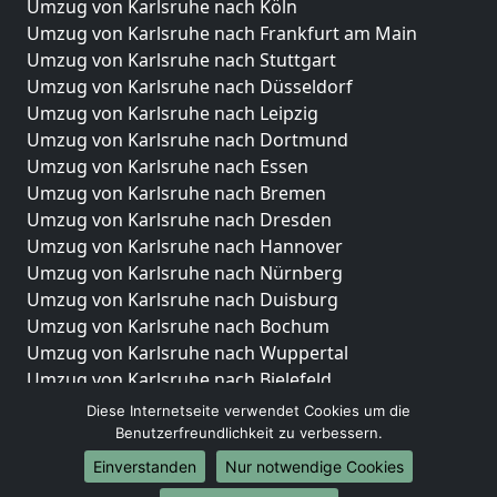
Umzug von Karlsruhe nach Köln
Umzug von Karlsruhe nach Frankfurt am Main
Umzug von Karlsruhe nach Stuttgart
Umzug von Karlsruhe nach Düsseldorf
Umzug von Karlsruhe nach Leipzig
Umzug von Karlsruhe nach Dortmund
Umzug von Karlsruhe nach Essen
Umzug von Karlsruhe nach Bremen
Umzug von Karlsruhe nach Dresden
Umzug von Karlsruhe nach Hannover
Umzug von Karlsruhe nach Nürnberg
Umzug von Karlsruhe nach Duisburg
Umzug von Karlsruhe nach Bochum
Umzug von Karlsruhe nach Wuppertal
Umzug von Karlsruhe nach Bielefeld
Umzug von Karlsruhe nach Bonn
Diese Internetseite verwendet Cookies um die
Umzug von Karlsruhe nach Münster
Benutzerfreundlichkeit zu verbessern.
Einverstanden
Nur notwendige Cookies
Internationale-Umzüge