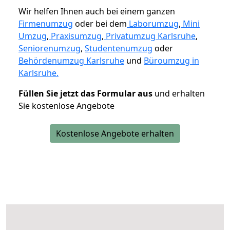
Wir helfen Ihnen auch bei einem ganzen
Firmenumzug
oder bei dem
Laborumzug
,
Mini
Umzug
,
Praxisumzug
,
Privatumzug Karlsruhe
,
Seniorenumzug
,
Studentenumzug
oder
Behördenumzug Karlsruhe
und
Büroumzug in
Karlsruhe.
Füllen Sie jetzt das Formular aus
und erhalten
Sie kostenlose Angebote
Kostenlose Angebote erhalten