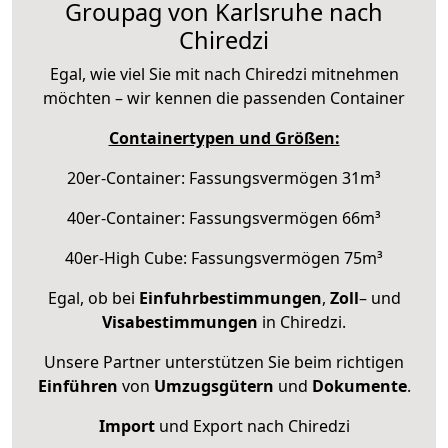
Groupag von Karlsruhe nach
Chiredzi
Egal, wie viel Sie mit nach Chiredzi mitnehmen
möchten – wir kennen die passenden Container
Containertypen und Größen:
20er-Container: Fassungsvermögen 31m³
40er-Container: Fassungsvermögen 66m³
40er-High Cube: Fassungsvermögen 75m³
Egal, ob bei
Einfuhrbestimmungen
,
Zoll
– und
Visabestimmungen
in Chiredzi.
Unsere Partner unterstützen Sie beim richtigen
Einführen
von
Umzugsgütern
und
Dokumente
.
Import
und Export nach Chiredzi