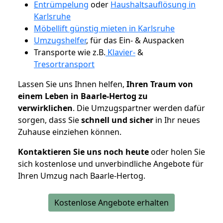
Entrümpelung
oder
Haushaltsauflösung in
Karlsruhe
Möbellift günstig mieten in Karlsruhe
Umzugshelfer
, für das Ein- & Auspacken
Transporte wie z.B.
Klavier-
&
Tresortransport
Lassen Sie uns Ihnen helfen,
Ihren Traum von
einem Leben in Baarle-Hertog zu
verwirklichen
. Die Umzugspartner werden dafür
sorgen, dass Sie
schnell und sicher
in Ihr neues
Zuhause einziehen können.
Kontaktieren Sie uns noch heute
oder holen Sie
sich kostenlose und unverbindliche Angebote für
Ihren Umzug nach Baarle-Hertog.
Kostenlose Angebote erhalten