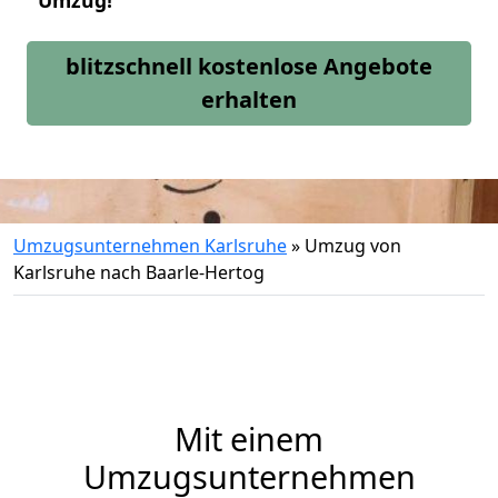
Umzug!
blitzschnell kostenlose Angebote
erhalten
Umzugsunternehmen Karlsruhe
»
Umzug von
Karlsruhe nach Baarle-Hertog
Mit einem
Umzugsunternehmen