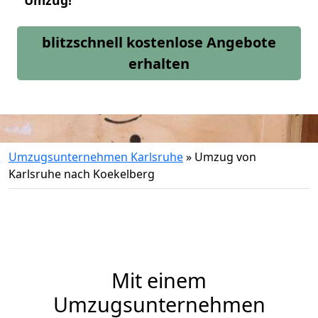
Umzug!
blitzschnell kostenlose Angebote
erhalten
Umzugsunternehmen Karlsruhe
»
Umzug von
Karlsruhe nach Koekelberg
Mit einem
Umzugsunternehmen