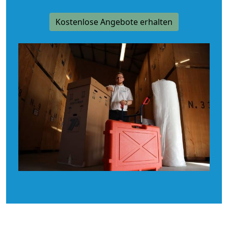
Kostenlose Angebote erhalten