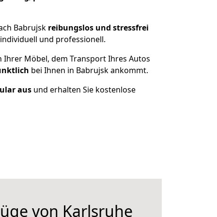
nach Babrujsk
reibungslos und stressfrei
dividuell und professionell.
n Ihrer Möbel, dem Transport Ihres Autos
ünktlich
bei Ihnen in Babrujsk ankommt.
mular aus
und erhalten Sie kostenlose
üge von Karlsruhe