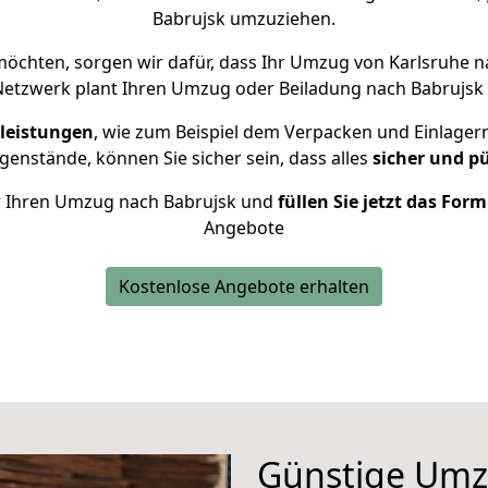
Babrujsk umzuziehen.
öchten, sorgen wir dafür, dass Ihr Umzug von Karlsruhe 
Netzwerk plant Ihren Umzug oder Beiladung nach Babrujsk in
leistungen
, wie zum Beispiel dem Verpacken und Einlager
enstände, können Sie sicher sein, dass alles
sicher und p
für Ihren Umzug nach Babrujsk und
füllen Sie jetzt das For
Angebote
Kostenlose Angebote erhalten
Günstige Umz