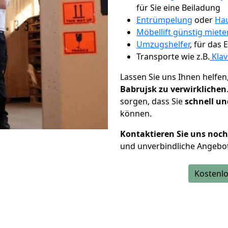
für Sie eine Beiladung
Entrümpelung
oder
Hau
Möbellift günstig miete
Umzugshelfer
, für das
Transporte wie z.B.
Klav
Lassen Sie uns Ihnen helfen
Babrujsk zu verwirklichen
sorgen, dass Sie
schnell un
können.
Kontaktieren Sie uns noc
und unverbindliche Angebot
Kostenlo