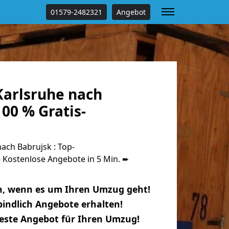
01579-2482321
Angebot
arlsruhe nach
00 % Gratis-
ach Babrujsk : Top-
Kostenlose Angebote in 5 Min. ➨
n, wenn es um Ihren Umzug geht!
indlich Angebote erhalten!
beste Angebot für Ihren Umzug!