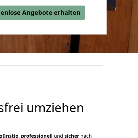
stenlose Angebote erhalten
frei umziehen
günstig
,
professionell
und
sicher
nach