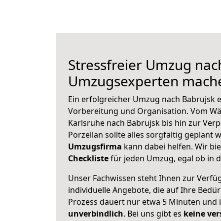
Stressfreier Umzug nac
Umzugsexperten mache
Ein erfolgreicher Umzug nach Babrujsk e
Vorbereitung und Organisation. Vom Wä
Karlsruhe nach Babrujsk bis hin zur Ver
Porzellan sollte alles sorgfältig geplant
Umzugsfirma
kann dabei helfen. Wir bi
Checkliste
für jeden Umzug, egal ob in d
Unser Fachwissen steht Ihnen zur Verfü
individuelle Angebote, die auf Ihre Bedü
Prozess dauert nur etwa 5 Minuten und 
unverbindlich
. Bei uns gibt es
keine ver