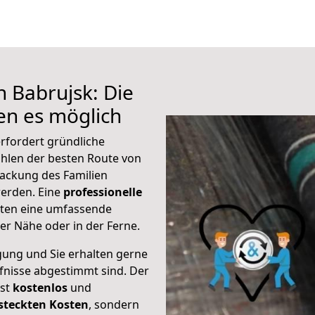
h Babrujsk: Die
n es möglich
rfordert gründliche
hlen der besten Route von
packung des Familien
 werden. Eine
professionelle
eten eine umfassende
er Nähe oder in der Ferne.
gung und Sie erhalten gerne
rfnisse abgestimmt sind. Der
ist
kostenlos
und
steckten Kosten
, sondern