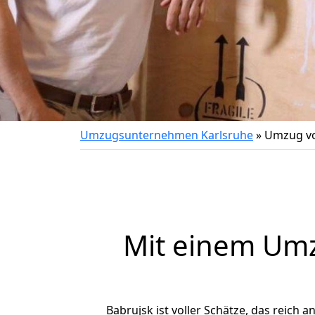
Umzugsunternehmen Karlsruhe
»
Umzug vo
Mit einem Um
Babrujsk ist voller Schätze, das reich a