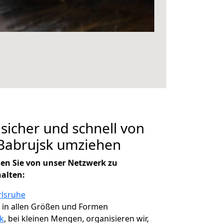
 sicher und schnell von
 Babrujsk umziehen
en Sie von unser Netzwerk zu
halten:
rlsruhe
, in allen Größen und Formen
k
, bei kleinen Mengen, organisieren wir,