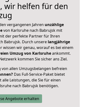
 wir helfen für den
zug
 den vergangenen Jahren
unzählige
ge
von Karlsruhe nach Babrujsk mit
mit der perfekte Partner für Ihren
h Babrujsk. Durch unsere
langjährige
 wissen wir genau, worauf es bei einem
freien Umzug von Karlsruhe
ankommt.
Netzwerk kommen Sie sicher ans Ziel.
ig von allen Umzugsbelangen befreien
annen?
Das Full-Service-Paket bietet
alle Leistungen, die Sie für einen
lsruhe nach Babrujsk benötigen.
se Angebote erhalten