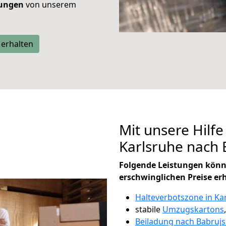
tungen
von unserem
 erhalten
Mit unsere Hilfe
Karlsruhe nach
Folgende Leistungen könn
erschwinglichen Preise er
Halteverbotszone in Ka
stabile
Umzugskartons
Beiladung nach Babrujs