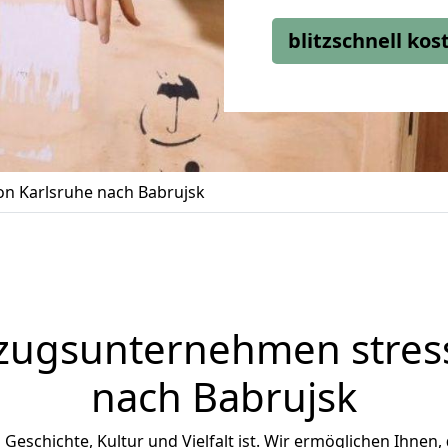
blitzschnell ko
n Karlsruhe nach Babrujsk
zugsunternehmen stress
nach Babrujsk
n Geschichte, Kultur und Vielfalt ist. Wir ermöglichen Ihnen,