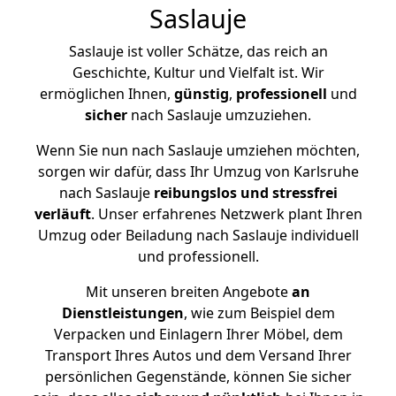
Saslauje
Saslauje ist voller Schätze, das reich an
Geschichte, Kultur und Vielfalt ist. Wir
ermöglichen Ihnen,
günstig
,
professionell
und
sicher
nach Saslauje umzuziehen.
Wenn Sie nun nach Saslauje umziehen möchten,
sorgen wir dafür, dass Ihr Umzug von Karlsruhe
nach Saslauje
reibungslos und stressfrei
verläuft
. Unser erfahrenes Netzwerk plant Ihren
Umzug oder Beiladung nach Saslauje individuell
und professionell.
Mit unseren breiten Angebote
an
Dienstleistungen
, wie zum Beispiel dem
Verpacken und Einlagern Ihrer Möbel, dem
Transport Ihres Autos und dem Versand Ihrer
persönlichen Gegenstände, können Sie sicher