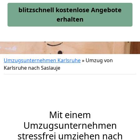
blitzschnell kostenlose Angebote
erhalten
Umzugsunternehmen Karlsruhe
»
Umzug von
Karlsruhe nach Saslauje
Mit einem
Umzugsunternehmen
stressfrei umziehen nach