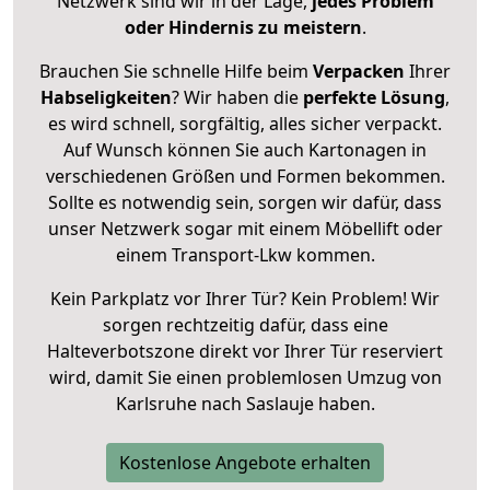
Netzwerk sind wir in der Lage,
jedes Problem
oder Hindernis zu meistern
.
Brauchen Sie schnelle Hilfe beim
Verpacken
Ihrer
Habseligkeiten
? Wir haben die
perfekte Lösung
,
es wird schnell, sorgfältig, alles sicher verpackt.
Auf Wunsch können Sie auch Kartonagen in
verschiedenen Größen und Formen bekommen.
Sollte es notwendig sein, sorgen wir dafür, dass
unser Netzwerk sogar mit einem Möbellift oder
einem Transport-Lkw kommen.
Kein Parkplatz vor Ihrer Tür? Kein Problem! Wir
sorgen rechtzeitig dafür, dass eine
Halteverbotszone direkt vor Ihrer Tür reserviert
wird, damit Sie einen problemlosen Umzug von
Karlsruhe nach Saslauje haben.
Kostenlose Angebote erhalten