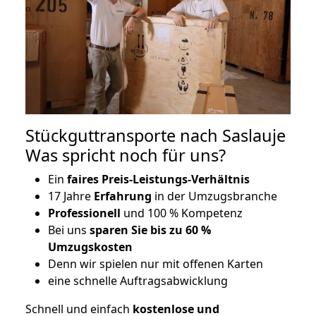
Stückguttransporte nach Saslauje
Was spricht noch für uns?
Ein
faires Preis-Leistungs-Verhältnis
17 Jahre
Erfahrung
in der Umzugsbranche
Professionell
und 100 % Kompetenz
Bei uns
sparen Sie bis zu 60 %
Umzugskosten
D
enn wir spielen nur mit offenen Karten
eine schnelle Auftragsabwicklung
Schnell und einfach
kostenlose und