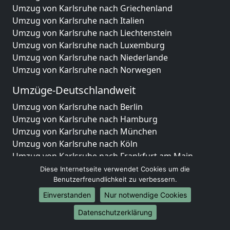
Umzug von Karlsruhe nach Griechenland
Umzug von Karlsruhe nach Italien
Umzug von Karlsruhe nach Liechtenstein
Umzug von Karlsruhe nach Luxemburg
Umzug von Karlsruhe nach Niederlande
Umzug von Karlsruhe nach Norwegen
Umzüge-Deutschlandweit
Umzug von Karlsruhe nach Berlin
Umzug von Karlsruhe nach Hamburg
Umzug von Karlsruhe nach München
Umzug von Karlsruhe nach Köln
Umzug von Karlsruhe nach Frankfurt am Main
Umzug von Karlsruhe nach Stuttgart
Diese Internetseite verwendet Cookies um die
Benutzerfreundlichkeit zu verbessern.
Umzug von Karlsruhe nach Düsseldorf
Umzug von Karlsruhe nach Leipzig
Einverstanden
Nur notwendige Cookies
Umzug von Karlsruhe nach Dortmund
Datenschutzerklärung
Umzug von Karlsruhe nach Essen