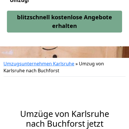
Umzug!
blitzschnell kostenlose Angebote
erhalten
Umzugsunternehmen Karlsruhe
»
Umzug von
Karlsruhe nach Buchforst
Umzüge von Karlsruhe
nach Buchforst jetzt