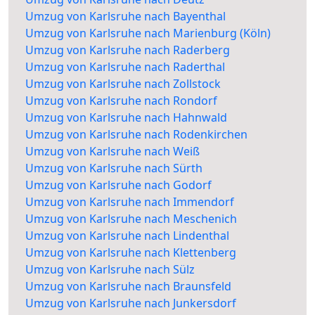
Umzug von Karlsruhe nach Bayenthal
Umzug von Karlsruhe nach Marienburg (Köln)
Umzug von Karlsruhe nach Raderberg
Umzug von Karlsruhe nach Raderthal
Umzug von Karlsruhe nach Zollstock
Umzug von Karlsruhe nach Rondorf
Umzug von Karlsruhe nach Hahnwald
Umzug von Karlsruhe nach Rodenkirchen
Umzug von Karlsruhe nach Weiß
Umzug von Karlsruhe nach Sürth
Umzug von Karlsruhe nach Godorf
Umzug von Karlsruhe nach Immendorf
Umzug von Karlsruhe nach Meschenich
Umzug von Karlsruhe nach Lindenthal
Umzug von Karlsruhe nach Klettenberg
Umzug von Karlsruhe nach Sülz
Umzug von Karlsruhe nach Braunsfeld
Umzug von Karlsruhe nach Junkersdorf