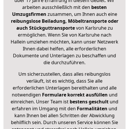
über 17 Jahre Erfahrung in diesem Gebiet. Wir
arbeiten ausschließlich mit den
besten
Umzugsfirmen
zusammen, um Ihnen auch eine
reibungslose Beiladung, Möbeltransporte oder
auch Stückguttransporte
von Karlsruhe zu
ermöglichen. Wenn Sie von Karlsruhe nach
Hallein umziehen möchten, kann unser Netzwerk
Ihnen dabei helfen, alle erforderlichen
Dokumente und Unterlagen zu beschaffen und
die durchzuführen.
Um sicherzustellen, dass alles reibungslos
verläuft, ist es wichtig, dass Sie alle
erforderlichen Unterlagen bereithalten und alle
notwendigen
Formulare
korrekt
ausfüllen
und
einreichen. Unser Team ist
bestens geschult
und
erfahren im Umgang mit den
Formalitäten
und
kann Ihnen bei allen Schritten der Abwicklung
behilflich sein. Durch unseren Service können Sie