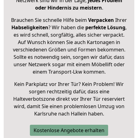
Netzwerk sind wir in der Lage,
jedes Problem
oder Hindernis zu meistern
.
Brauchen Sie schnelle Hilfe beim
Verpacken
Ihrer
Habseligkeiten
? Wir haben die
perfekte Lösung
,
es wird schnell, sorgfältig, alles sicher verpackt.
Auf Wunsch können Sie auch Kartonagen in
verschiedenen Größen und Formen bekommen.
Sollte es notwendig sein, sorgen wir dafür, dass
unser Netzwerk sogar mit einem Möbellift oder
einem Transport-Lkw kommen.
Kein Parkplatz vor Ihrer Tür? Kein Problem! Wir
sorgen rechtzeitig dafür, dass eine
Halteverbotszone direkt vor Ihrer Tür reserviert
wird, damit Sie einen problemlosen Umzug von
Karlsruhe nach Hallein haben.
Kostenlose Angebote erhalten