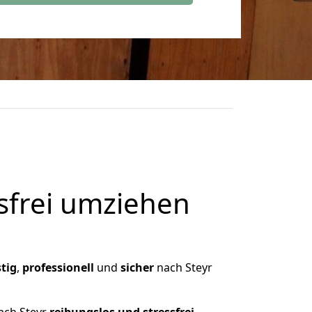
frei umziehen
tig
,
professionell
und
sicher
nach Steyr