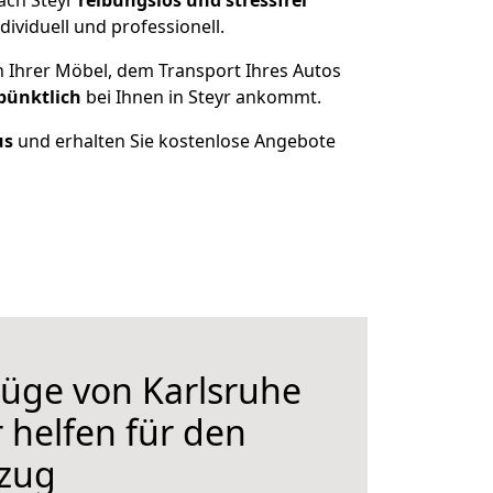
ach Steyr
reibungslos und stressfrei
ividuell und professionell.
n Ihrer Möbel, dem Transport Ihres Autos
pünktlich
bei Ihnen in Steyr ankommt.
us
und erhalten Sie kostenlose Angebote
üge von Karlsruhe
r helfen für den
zug