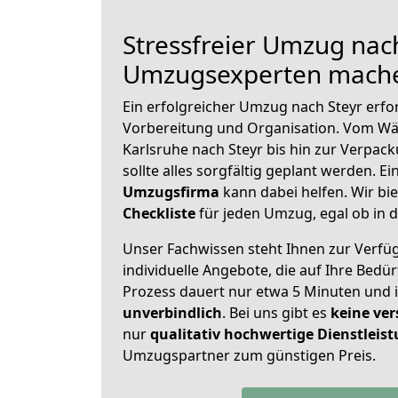
Stressfreier Umzug nach
Umzugsexperten mache
Ein erfolgreicher Umzug nach Steyr erfo
Vorbereitung und Organisation. Vom Wä
Karlsruhe nach Steyr bis hin zur Verpack
sollte alles sorgfältig geplant werden. E
Umzugsfirma
kann dabei helfen. Wir bi
Checkliste
für jeden Umzug, egal ob in d
Unser Fachwissen steht Ihnen zur Verfü
individuelle Angebote, die auf Ihre Bedü
Prozess dauert nur etwa 5 Minuten und 
unverbindlich
. Bei uns gibt es
keine ver
nur
qualitativ hochwertige Dienstleis
Umzugspartner zum günstigen Preis.