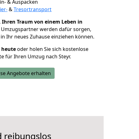
 Ein- & Auspacken
ier-
&
Tresortransport
,
Ihren Traum von einem Leben in
e Umzugspartner werden dafür sorgen,
in Ihr neues Zuhause einziehen können.
h heute
oder holen Sie sich kostenlose
e für Ihren Umzug nach Steyr.
se Angebote erhalten
d reibungslos