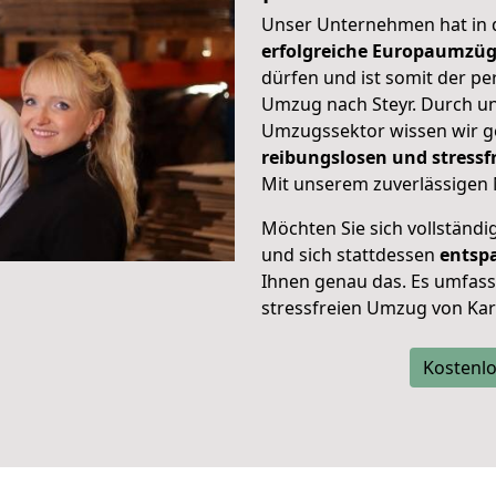
Unser Unternehmen hat in
erfolgreiche Europaumzü
dürfen und ist somit der pe
Umzug nach Steyr. Durch u
Umzugssektor wissen wir g
reibungslosen und stress
Mit unserem zuverlässigen 
Möchten Sie sich vollständ
und sich stattdessen
entsp
Ihnen genau das. Es umfasst 
stressfreien Umzug von Kar
Kostenlo