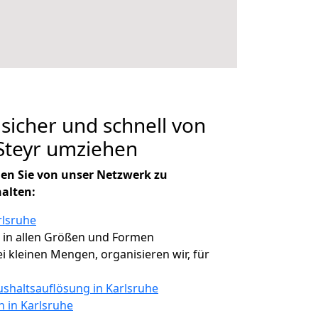
 sicher und schnell von
Steyr umziehen
en Sie von unser Netzwerk zu
halten:
rlsruhe
, in allen Größen und Formen
ei kleinen Mengen, organisieren wir, für
shaltsauflösung in Karlsruhe
n in Karlsruhe