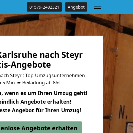
01579-2482321
Angebot
arlsruhe nach Steyr
tis-Angebote
nach Steyr : Top-Umzugsunternehmen -
 5 Min. ➨ Beiladung ab 86€
n, wenn es um Ihren Umzug geht!
indlich Angebote erhalten!
beste Angebot für Ihren Umzug!
stenlose Angebote erhalten