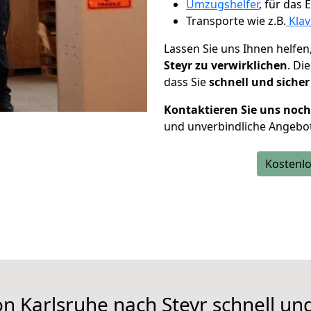
Umzugshelfer
, für das
Transporte wie z.B.
Klav
Lassen Sie uns Ihnen helfen
Steyr zu verwirklichen
. Di
dass Sie
schnell und sicher
Kontaktieren Sie uns noc
und unverbindliche Angebot
Kostenlo
n Karlsruhe nach Steyr schnell un