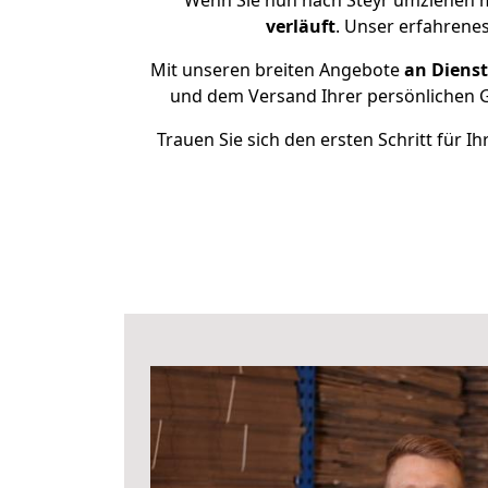
Wenn Sie nun nach Steyr umziehen m
verläuft
. Unser erfahrenes
Mit unseren breiten Angebote
an Dienst
und dem Versand Ihrer persönlichen G
Trauen Sie sich den ersten Schritt für 