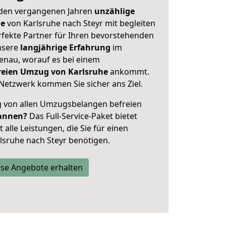
 den vergangenen Jahren
unzählige
ge
von Karlsruhe nach Steyr mit begleiten
rfekte Partner für Ihren bevorstehenden
nsere
langjährige Erfahrung
im
enau, worauf es bei einem
freien Umzug von Karlsruhe
ankommt.
Netzwerk kommen Sie sicher ans Ziel.
ig von allen Umzugsbelangen befreien
annen?
Das Full-Service-Paket bietet
alle Leistungen, die Sie für einen
lsruhe nach Steyr benötigen.
se Angebote erhalten