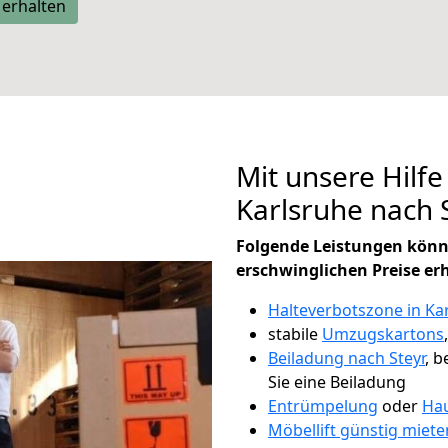
 erhalten
Mit unsere Hilfe
Karlsruhe nach 
Folgende Leistungen könn
erschwinglichen Preise er
Halteverbotszone in Ka
stabile
Umzugskartons
Beiladung nach Steyr
, b
Sie eine Beiladung
Entrümpelung
oder
Hau
Möbellift günstig miete