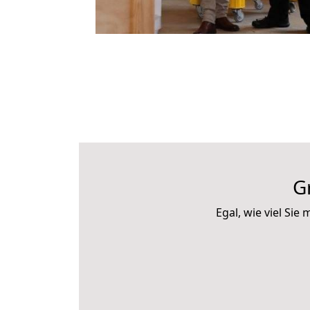
G
Egal, wie viel Si