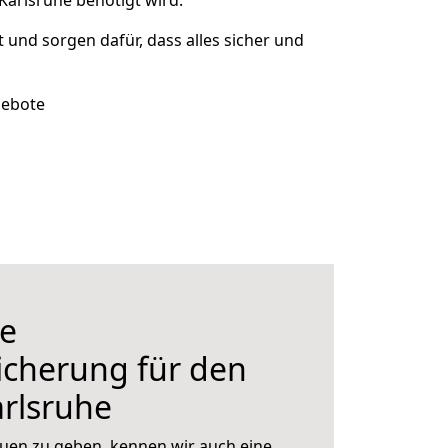
Karlsruhe benötigt wird.
t und sorgen dafür, dass alles sicher und
gebote
e
icherung für den
rlsruhe
uen zu geben, kennen wir auch eine