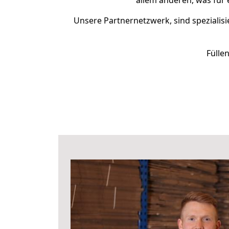
allem anderen, was für 
Unsere Partnernetzwerk, sind spezialisi
Fülle