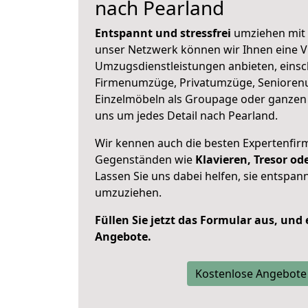
nach Pearland
Entspannt und stressfrei
umziehen mit 
unser Netzwerk können wir Ihnen eine Vi
Umzugsdienstleistungen anbieten, einsc
Firmenumzüge, Privatumzüge, Senioren
Einzelmöbeln als Groupage oder ganze
uns um jedes Detail nach Pearland.
Wir kennen auch die besten Expertenfir
Gegenständen wie
Klavieren, Tresor o
Lassen Sie uns dabei helfen, sie entspann
umzuziehen.
Füllen Sie jetzt das Formular aus, und
Angebote.
Kostenlose Angebote