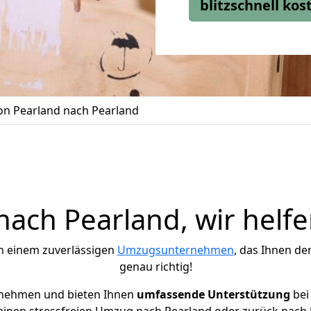
blitzschnell ko
n Pearland nach Pearland
ach Pearland, wir helfe
h einem zuverlässigen
Umzugsunternehmen
, das Ihnen de
genau richtig!
rnehmen und bieten Ihnen
umfassende Unterstützung
bei