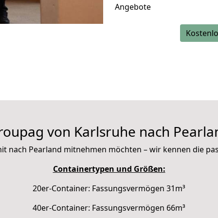
Angebote
Kostenlo
roupag von Karlsruhe nach Pearla
e mit nach Pearland mitnehmen möchten – wir kennen die p
Containertypen und Größen:
20er-Container: Fassungsvermögen 31m³
40er-Container: Fassungsvermögen 66m³