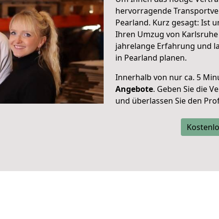
hervorragende Transportve
Pearland. Kurz gesagt: Ist
Ihren Umzug von Karlsruhe 
jahrelange Erfahrung und l
in Pearland planen.
Innerhalb von
nur ca. 5 Min
Angebote
. Geben Sie die 
und überlassen Sie den Profi
Kostenlo