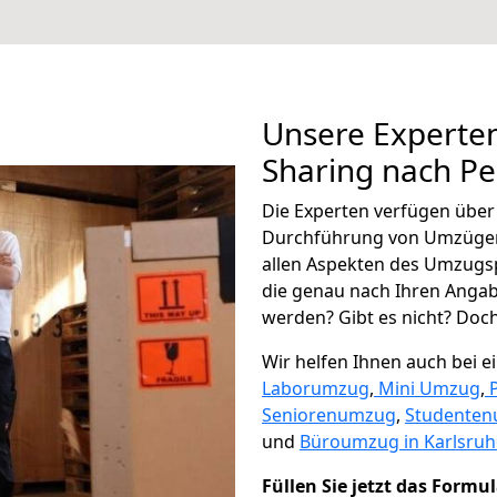
Unsere Experten
Sharing nach Pe
Die Experten verfügen übe
Durchführung von Umzügen
allen Aspekten des Umzugs
die genau nach Ihren Anga
werden? Gibt es nicht? Doch,
Wir helfen Ihnen auch bei 
Laborumzug
,
Mini Umzug
,
Seniorenumzug
,
Studente
und
Büroumzug in Karlsruh
Füllen Sie jetzt das Formu