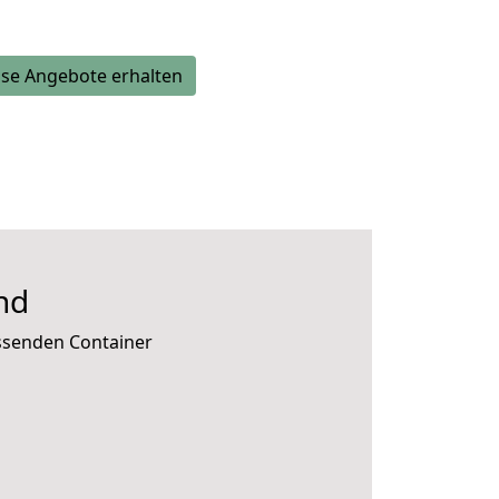
se Angebote erhalten
nd
assenden Container