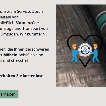
unserem Service. Durch
elzahl von
hließlich Büroumzüge,
umzüge und Transport von
n Umzügen. Wir kümmern
men, die Ihnen bei schweren
der Möbeln
behilflich sind.
t und stressfrei
 erhalten Sie kostenlose
 erhalten