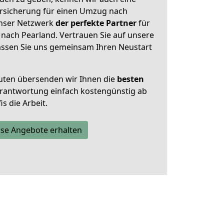
rsicherung für einen Umzug nach
 unser Netzwerk
der perfekte Partner
für
nach Pearland. Vertrauen Sie auf unsere
assen Sie uns gemeinsam Ihren Neustart
uten übersenden wir Ihnen die
besten
Verantwortung einfach kostengünstig ab
s die Arbeit.
se Angebote erhalten