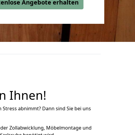
stenlose Angebote erhalten
n Ihnen!
n Stress abnimmt? Dann sind Sie bei uns
 der Zollabwicklung, Möbelmontage und