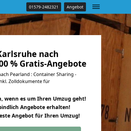
01579-2482321
Angebot
arlsruhe nach
100 % Gratis-Angebote
ch Pearland : Container Sharing -
nkl. Zolldokumente für
n, wenn es um Ihren Umzug geht!
indlich Angebote erhalten!
beste Angebot für Ihren Umzug!