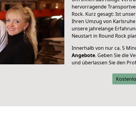
hervorragende Transportve
Rock. Kurz gesagt: Ist uns
Ihren Umzug von Karlsruhe 
unsere jahrelange Erfahrun
Neustart in Round Rock pla
Innerhalb von
nur ca. 5 Min
Angebote
. Geben Sie die 
und überlassen Sie den Profi
Kostenlo