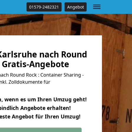
01579-2482321
Angebot
arlsruhe nach Round
% Gratis-Angebote
ach Round Rock : Container Sharing -
nkl. Zolldokumente für
n, wenn es um Ihren Umzug geht!
indlich Angebote erhalten!
beste Angebot für Ihren Umzug!