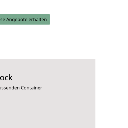
se Angebote erhalten
Rock
passenden Container