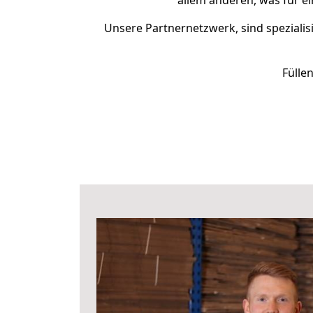
allem anderen, was für e
Unsere Partnernetzwerk, sind spezialis
Fülle