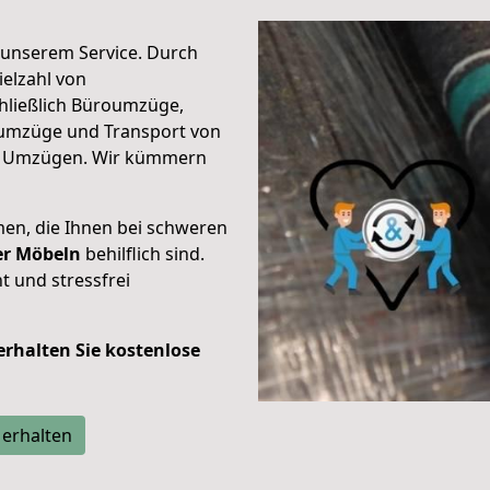
unserem Service. Durch
elzahl von
hließlich Büroumzüge,
umzüge und Transport von
n Umzügen. Wir kümmern
men, die Ihnen bei schweren
der Möbeln
behilflich sind.
t und stressfrei
 erhalten Sie kostenlose
 erhalten