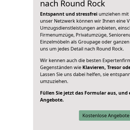
nach Round Rock
Entspannt und stressfrei
umziehen mit 
unser Netzwerk können wir Ihnen eine Vi
Umzugsdienstleistungen anbieten, einsc
Firmenumzüge, Privatumzüge, Senioren
Einzelmöbeln als Groupage oder ganze
uns um jedes Detail nach Round Rock.
Wir kennen auch die besten Expertenfir
Gegenständen wie
Klavieren, Tresor o
Lassen Sie uns dabei helfen, sie entspann
umzuziehen.
Füllen Sie jetzt das Formular aus, und
Angebote.
Kostenlose Angebote