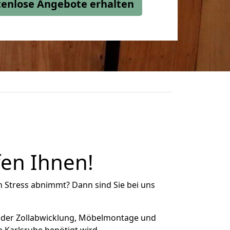
stenlose Angebote erhalten
en Ihnen!
n Stress abnimmt? Dann sind Sie bei uns
 der Zollabwicklung, Möbelmontage und