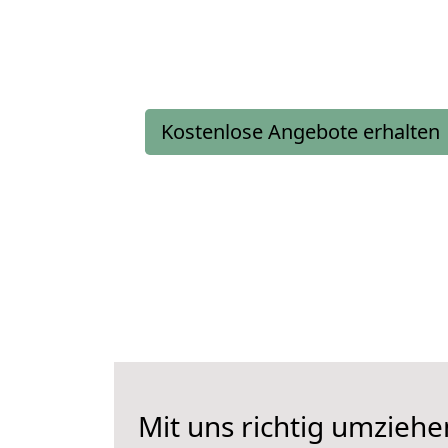
Kostenlose Angebote erhalten
Mit uns richtig umziehe