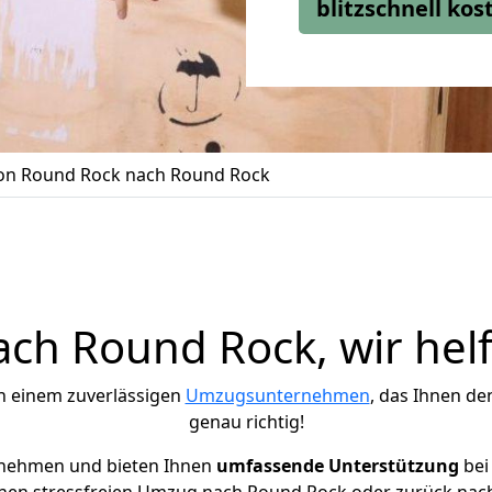
blitzschnell ko
n Round Rock nach Round Rock
ch Round Rock, wir helf
h einem zuverlässigen
Umzugsunternehmen
, das Ihnen de
genau richtig!
rnehmen und bieten Ihnen
umfassende Unterstützung
bei