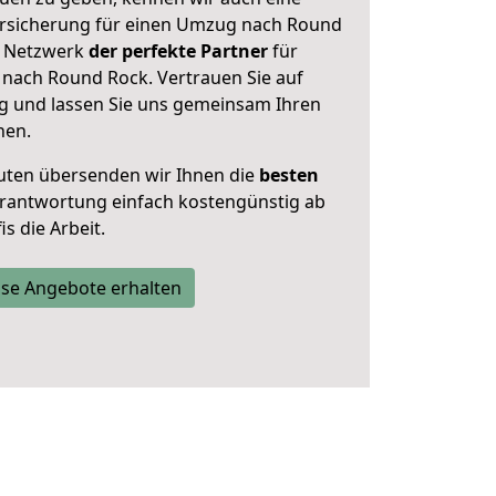
rsicherung für einen Umzug nach Round
er Netzwerk
der perfekte Partner
für
nach Round Rock. Vertrauen Sie auf
g und lassen Sie uns gemeinsam Ihren
nen.
uten übersenden wir Ihnen die
besten
Verantwortung einfach kostengünstig ab
s die Arbeit.
se Angebote erhalten