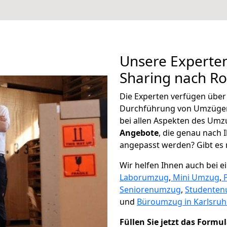
Unsere Experten
Sharing nach R
Die Experten verfügen übe
Durchführung von Umzügen
bei allen Aspekten des Umz
Angebote
, die genau nach
angepasst werden? Gibt es n
Wir helfen Ihnen auch bei 
Laborumzug
,
Mini Umzug
,
Seniorenumzug
,
Studente
und
Büroumzug in Karlsruh
Füllen Sie jetzt das Formu