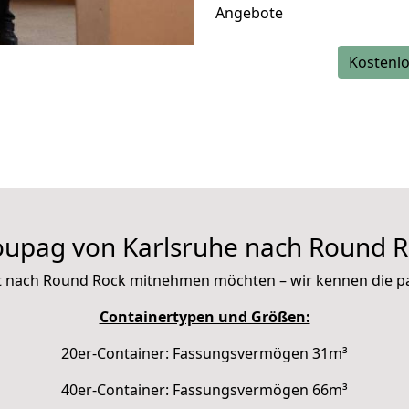
Angebote
Kostenlo
upag von Karlsruhe nach Round 
 mit nach Round Rock mitnehmen möchten – wir kennen die 
Containertypen und Größen:
20er-Container: Fassungsvermögen 31m³
40er-Container: Fassungsvermögen 66m³